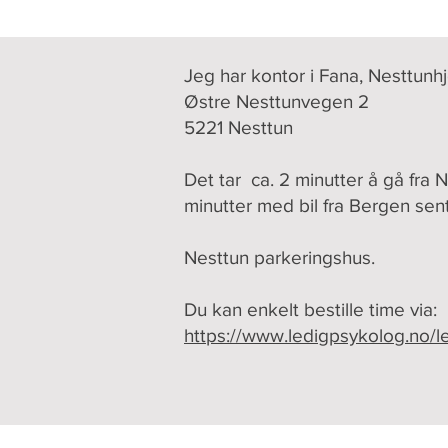
Jeg har kontor i Fana, Nesttunhjø
Østre Nesttunvegen 2
5221 Nesttun
Det tar ca. 2 minutter å gå fra N
minutter med bil fra Bergen sen
Nesttun parkeringshus.
Du kan enkelt bestille time via:
https://www.ledigpsykolog.no/l